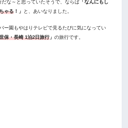
所だな～と思っていたそうで、ならば
「なんにもし
ちゃる
！」
と、あいなりました。
バー園もやはりテレビで見るたびに気になってい
世保・長崎 1泊2日旅行
」
の旅行です。