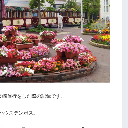
で長崎旅行をした際の記録です。
ハウステンボス。