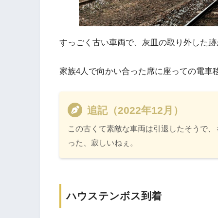
すっごく古い車両で、灰皿の取り外した跡
家族4人で向かい合った席に座っての電車
追記（2022年12月）
この古くて素敵な車両は引退したそうで、
った、寂しいねぇ。
ハウステンボス到着