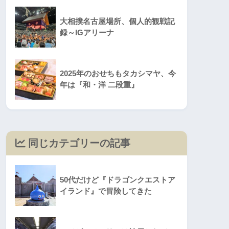
大相撲名古屋場所、個人的観戦記
録～IGアリーナ
2025年のおせちもタカシマヤ、今
年は『和・洋 二段重』
同じカテゴリーの記事
50代だけど『ドラゴンクエストア
イランド』で冒険してきた