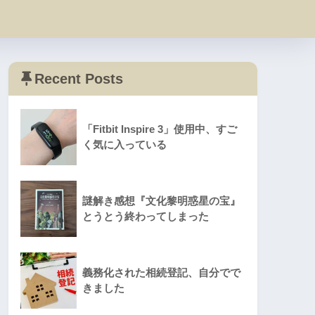
Recent Posts
「Fitbit Inspire 3」使用中、すご
く気に入っている
謎解き感想『文化黎明惑星の宝』
とうとう終わってしまった
義務化された相続登記、自分でで
きました