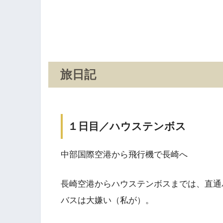
旅日記
１日目／ハウステンボス
中部国際空港から飛行機で長崎へ
長崎空港からハウステンボスまでは、直通
バスは大嫌い（私が）。