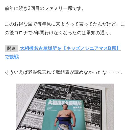
前年に続き2回目のファミリー席です。
このお得な席で毎年見に来ようって言ってたんだけど、こ
の後コロナで2年間行けなくなったのは承知の通り。
大相撲名古屋場所を【キッズ／シニアマスB席】
で観戦
そういえば老眼鏡忘れて取組表が読めなかったな・・・。