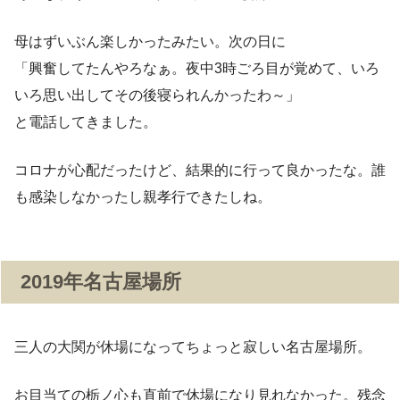
母はずいぶん楽しかったみたい。次の日に
「興奮してたんやろなぁ。夜中3時ごろ目が覚めて、いろ
いろ思い出してその後寝られんかったわ～」
と電話してきました。
コロナが心配だったけど、結果的に行って良かったな。誰
も感染しなかったし親孝行できたしね。
2019年名古屋場所
三人の大関が休場になってちょっと寂しい名古屋場所。
お目当ての栃ノ心も直前で休場になり見れなかった。残念