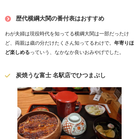
歴代横綱大関の番付表はおすすめ
わが夫婦は現役時代を知ってる横綱大関は一部だったけ
ど、両親は歳の分だけたくさん知ってるわけで。
年寄りほ
ど楽しめる
っていう、なかなか良いおみやげでした。
炭焼うな富士 名駅店でひつまぶし