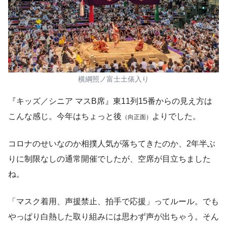
横綱照ノ富士土俵入り
『キッズ／シニア マスB席』東11列15番からの見え方は
こんな感じ。今年はちょっと後
よりでした。
（向正面）
コロナのせいなのか相撲人気が落ちてきたのか、2年半ぶ
りに制限なしの通常開催でしたが、空席が目立ちました
ね。
「マスク着用、声援禁止、拍手で応援」ってルール。でも
やっぱり白熱した取り組みには思わず声が出ちゃう。そん