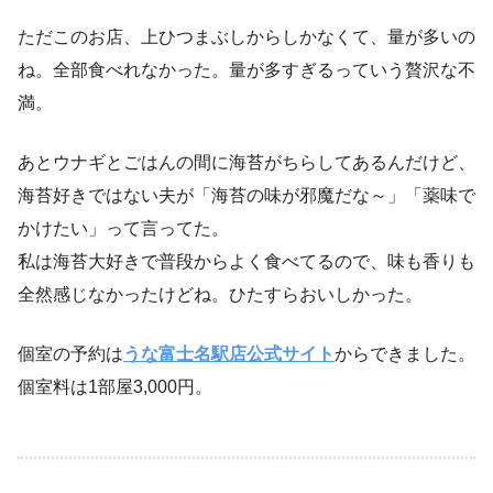
ただこのお店、上ひつまぶしからしかなくて、量が多いの
ね。全部食べれなかった。量が多すぎるっていう贅沢な不
満。
あとウナギとごはんの間に海苔がちらしてあるんだけど、
海苔好きではない夫が「海苔の味が邪魔だな～」「薬味で
かけたい」って言ってた。
私は海苔大好きで普段からよく食べてるので、味も香りも
全然感じなかったけどね。ひたすらおいしかった。
個室の予約は
うな富士名駅店公式サイト
からできました。
個室料は1部屋3,000円。