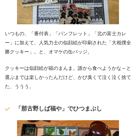
いつもの、「番付表」「パンフレット」「北の富士カレ
ー」に加えて、人気力士の似顔絵が印刷された「大相撲全
勝クッキー」。と、オマケの缶バッジ。
クッキーは似顔絵が箱のまんま。誰から食べようかな～と
選ぶまでは楽しかったんだけど、かび臭くて泣く泣く捨て
た、ううう。
「那古野しば福や」でひつまぶし