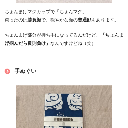
ちょんまげマグカップで「ちょんマグ」
買ったのは
勝負顔
で、穏やかな顔の
普通顔
もあります。
ちょんまげ部分が持ち手になってるんだけど、
「ちょんま
げ掴んだら反則負け」
なんですけどね（笑）
手ぬぐい