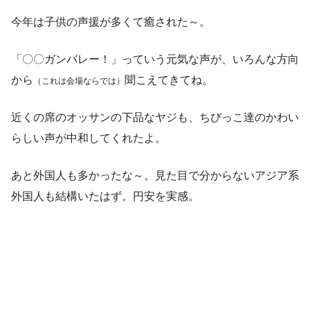
今年は子供の声援が多くて癒された～。
「〇〇ガンバレー！」っていう元気な声が、いろんな方向
から
聞こえてきてね。
（これは会場ならでは）
近くの席のオッサンの下品なヤジも、ちびっこ達のかわい
らしい声が中和してくれたよ。
あと外国人も多かったな～。見た目で分からないアジア系
外国人も結構いたはず。円安を実感。