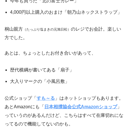
今年も買った「北の富士カレー」
4,000円以上購入のおまけ「朝乃山ネックストラップ」
桐山親方
のレジでお会計。楽しい
（たっぷり塩まきの元旭日松）
方でした。
あとは、ちょっとしたお付き合いがあって、
歴代横綱が書いてある「扇子」
大入りマークの「小風呂敷」
公式ショップ「
すも～る
」はネットショップもあります。
あとAmazonにも「
日本相撲協会公式Amazonショップ
」
っていうのがあるんだけど、こちらはすべて在庫切れにな
ってるので機能してないのかも。