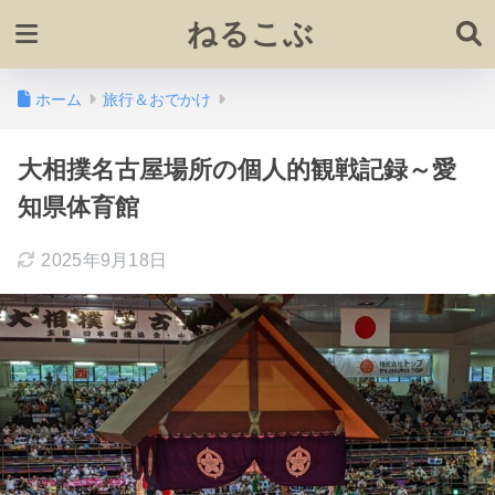
ねるこぶ
ホーム
旅行＆おでかけ
大相撲名古屋場所の個人的観戦記録～愛
知県体育館
2025年9月18日