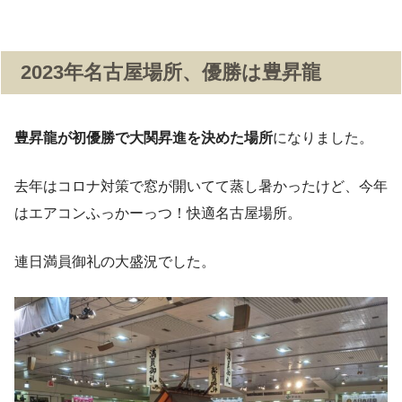
2023年名古屋場所、優勝は豊昇龍
豊昇龍が初優勝で大関昇進を決めた場所
になりました。
去年はコロナ対策で窓が開いてて蒸し暑かったけど、今年
はエアコンふっかーっつ！快適名古屋場所。
連日満員御礼の大盛況でした。