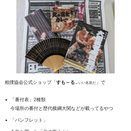
相撲協会公式ショップ「
すも～る
」で
←いい名前だ
「番付表」2種類
今場所の番付と歴代横綱大関などが載ってるやつ
「パンフレット」