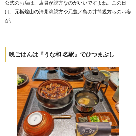
公式のお店は、店員が親方なのがいいですよね。この日
は、元栃煌山の清見潟親方や元豊ノ島の井筒親方らのお姿
が。
晩ごはんは
『うな和 名駅』
でひつまぶし