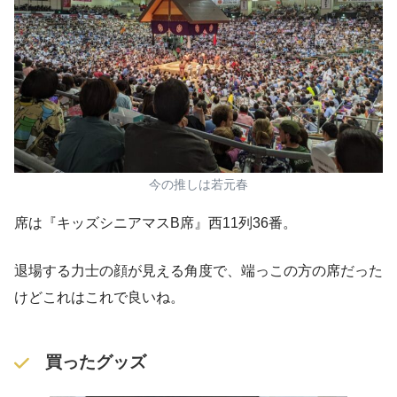
今の推しは若元春
席は『キッズシニアマスB席』西11列36番。
退場する力士の顔が見える角度で、端っこの方の席だった
けどこれはこれで良いね。
買ったグッズ