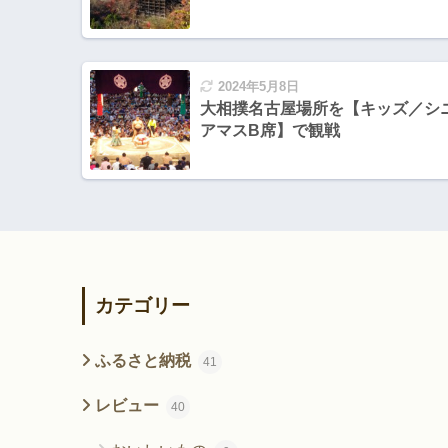
2024年5月8日
大相撲名古屋場所を【キッズ／シ
アマスB席】で観戦
カテゴリー
ふるさと納税
41
レビュー
40