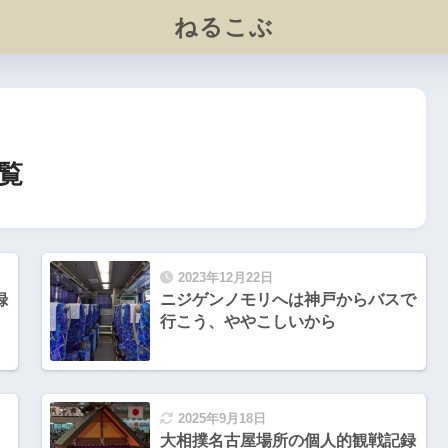
ねるこぶ
覧
2023年12月22日
録
ニジゲンノモリへは神戸からバスで
行こう、ややこしいから
2025年9月18日
大相撲名古屋場所の個人的観戦記録