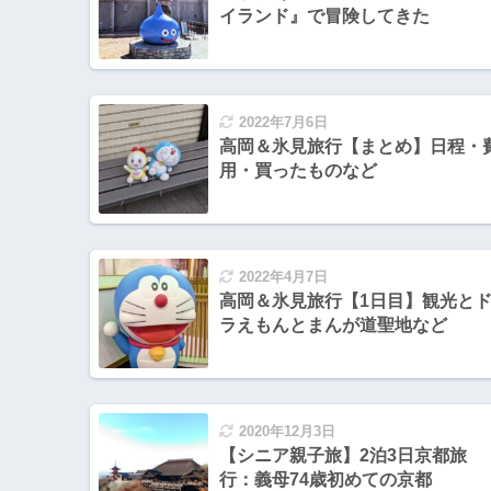
イランド』で冒険してきた
2022年7月6日
高岡＆氷見旅行【まとめ】日程・
用・買ったものなど
2022年4月7日
高岡＆氷見旅行【1日目】観光と
ラえもんとまんが道聖地など
2020年12月3日
【シニア親子旅】2泊3日京都旅
行：義母74歳初めての京都