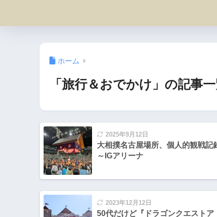
ホーム
「旅行＆おでかけ」の記事一
2025年9月12日
大相撲名古屋場所、個人的観戦記
～IGアリーナ
2023年12月12日
50代だけど『ドラゴンクエストア