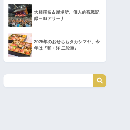
大相撲名古屋場所、個人的観戦記
録～IGアリーナ
2025年のおせちもタカシマヤ、今
年は『和・洋 二段重』