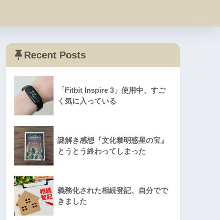
Recent Posts
「Fitbit Inspire 3」使用中、すご
く気に入っている
謎解き感想『文化黎明惑星の宝』
とうとう終わってしまった
義務化された相続登記、自分でで
きました