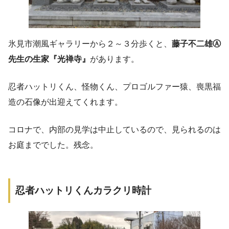
氷見市潮風ギャラリーから２～３分歩くと、
藤子不二雄Ⓐ
先生の生家『光禅寺』
があります。
忍者ハットリくん、怪物くん、プロゴルファー猿、喪黒福
造の石像が出迎えてくれます。
コロナで、内部の見学は中止しているので、見られるのは
お庭まででした。残念。
忍者ハットリくんカラクリ時計