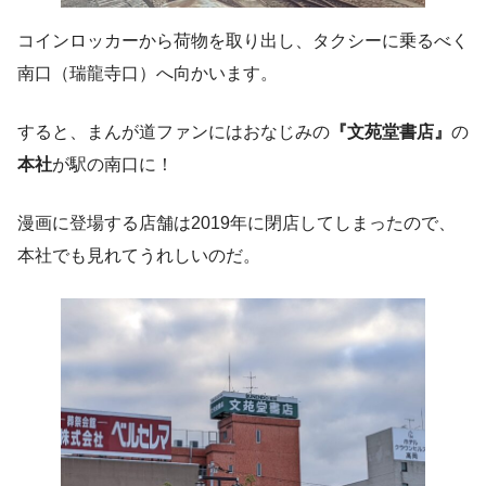
コインロッカーから荷物を取り出し、タクシーに乗るべく
南口（瑞龍寺口）へ向かいます。
すると、まんが道ファンにはおなじみの
『文苑堂書店』
の
本社
が駅の南口に！
漫画に登場する店舗は2019年に閉店してしまったので、
本社でも見れてうれしいのだ。