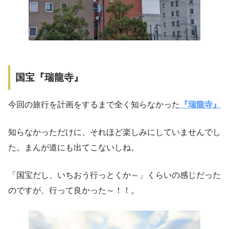
国宝『瑞龍寺』
今回の旅行を計画をするまで全く知らなかった
『瑞龍寺』
知らなかっただけに、それほど楽しみにしていませんでし
た。まんが道にも出てこないしね。
「国宝だし、いちおう行っとくか～」くらいの感じだった
のですが、行って良かった～！！。