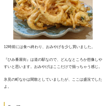
12時前には食べ終わり、おみやげを少し買いました。
『ひみ番屋街』は道の駅なので、どんなところか想像しや
すいと思います。おみやげはここだけで揃っちゃう感じ。
氷見の町なかは閑散としていましたが、ここは盛況でした
よ。