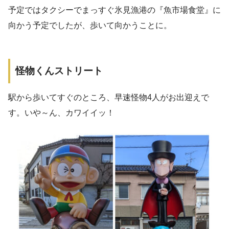
予定ではタクシーでまっすぐ氷見漁港の『魚市場食堂』に
向かう予定でしたが、歩いて向かうことに。
怪物くんストリート
駅から歩いてすぐのところ、早速怪物4人がお出迎えで
す。いや～ん、カワイイッ！