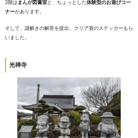
2階は
まんが図書室
と、ちょっとした
体験型のお遊びコー
ナー
があります。
そして、謎解きの解答を提出。クリア賞のステッカーもら
いました。
光禅寺