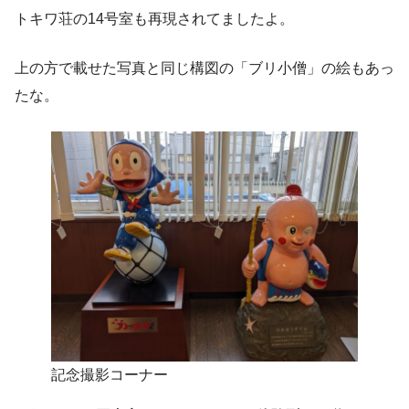
トキワ荘の14号室も再現されてましたよ。
上の方で載せた写真と同じ構図の「ブリ小僧」の絵もあっ
たな。
記念撮影コーナー