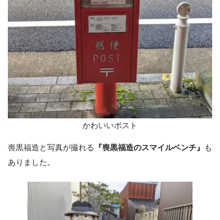
かわいいポスト
喪黒福造と写真が撮れる
『喪黒福造のスマイルベンチ』
も
ありました。