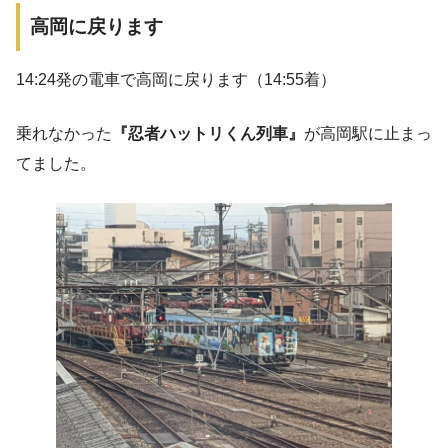
高岡に戻ります
14:24発の電車で高岡に戻ります（14:55着）
乗れなかった
『忍者ハットリくん列車』
が高岡駅に止まっ
てました。