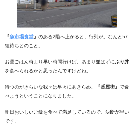
『
魚市場食堂
』
のある2階へ上がると、行列が。なんと57
組待ちとのこと。
お昼ごはん時より早い時間行けば、あまり並ばずに
ぶり丼
を食べられるかと思ったんですけどね。
待つのがきらいな我々は早々にあきらめ、
『番屋街』
で食
べようということになりました。
昨日おいしいご飯を食べて満足しているので、決断が早い
です。