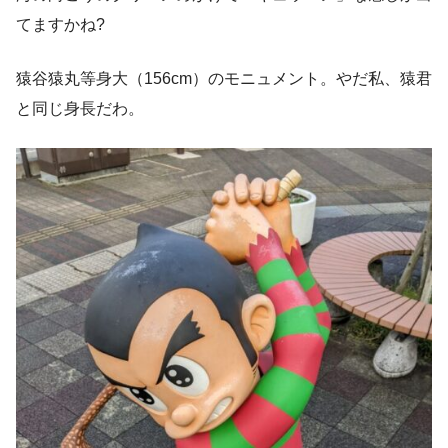
てますかね?
猿谷猿丸等身大（156cm）のモニュメント。やだ私、猿君
と同じ身長だわ。