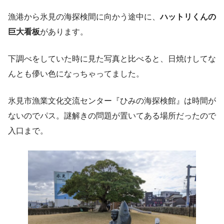
漁港から氷見の海探検間に向かう途中に、
ハットリくんの
巨大看板
があります。
下調べをしていた時に見た写真と比べると、日焼けしてな
んとも儚い色になっちゃってました。
氷見市漁業文化交流センター『ひみの海探検館』は時間が
ないのでパス。謎解きの問題が置いてある場所だったので
入口まで。