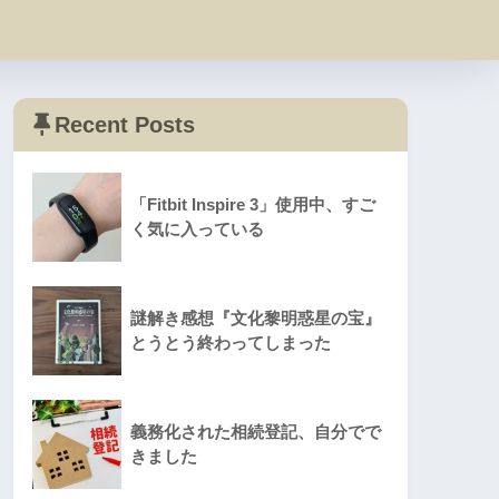
Recent Posts
「Fitbit Inspire 3」使用中、すご
く気に入っている
謎解き感想『文化黎明惑星の宝』
とうとう終わってしまった
義務化された相続登記、自分でで
きました