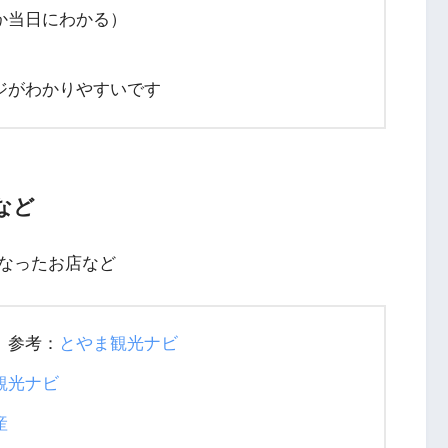
か当日にわかる）
ジがわかりやすいです
など
なったお店など
参考：
とやま観光ナビ
観光ナビ
産