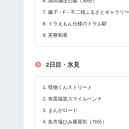
高岡城址公園（30分）
藤子・F・不二雄ふるさとギャラリー
ドラえもん仕様のトラム駅
茶寮和香
2日目・氷見
怪物くんストリート
喪黒福造スマイルベンチ
まんがロード
魚市場ひみ番屋街（70分）