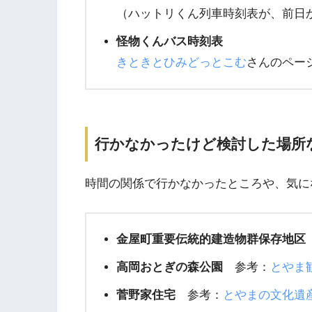
（ハットリくん列車時刻表が、前日
怪物くんバス時刻表
きときとひみどっとこむ
さんのペー
行かなかったけど検討した場所
時間の関係で行かなかったところや、気に
金屋町重要伝統的建造物群保存地区
高岡おとぎの森公園
参考：
とやま
菅野家住宅
参考：
とやまの文化遺