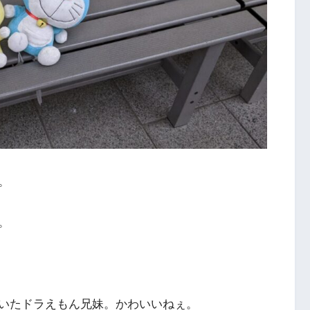
。
。
いたドラえもん兄妹。かわいいねぇ。