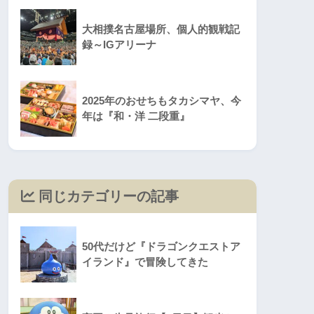
大相撲名古屋場所、個人的観戦記
録～IGアリーナ
2025年のおせちもタカシマヤ、今
年は『和・洋 二段重』
同じカテゴリーの記事
50代だけど『ドラゴンクエストア
イランド』で冒険してきた