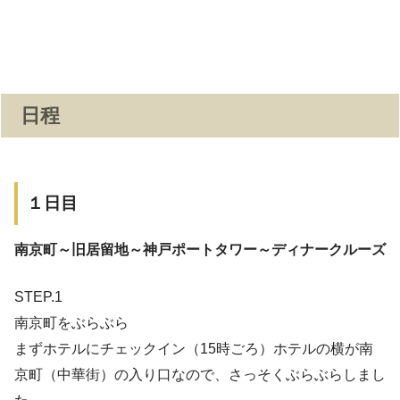
日程
１日目
南京町～旧居留地～神戸ポートタワー～ディナークルーズ
STEP.1
南京町をぶらぶら
まずホテルにチェックイン（15時ごろ）ホテルの横が南
京町（中華街）の入り口なので、さっそくぶらぶらしまし