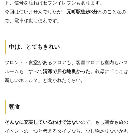
ト、信号を渡ればセブンイレブンもあります。
今回は使いませんでしたが、
元町駅徒歩3分
とのことなの
で、電車移動も便利です。
中は、とてもきれい
フロント・食堂があるフロアも、客室フロアも室内もバス
ルームも、すべて
清潔で居心地良かった
。義母に「ここは
新しいホテル？」と聞かれたくらい。
朝食
そんなに充実しているわけではない
ので、もし朝食も旅の
イベントの一つと考えるタイプなら、少し物足りないかも