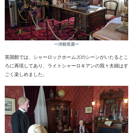
ー洋館長屋ー
英国館では、シャーロックホームズのシーンがいたるとこ
ろに再現してあり、ライトシャーロキアンの我々夫婦はす
ごく楽しめました。