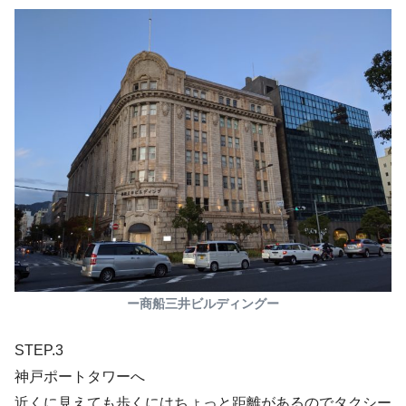
ー商船三井ビルディングー
STEP.3
神戸ポートタワーへ
近くに見えても歩くにはちょっと距離があるのでタクシー