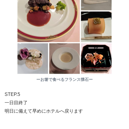
ーお箸で食べるフランス懐石ー
STEP.5
一日目終了
明日に備えて早めにホテルへ戻ります