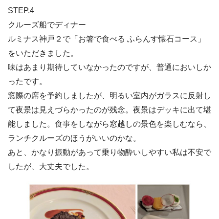
STEP.4
クルーズ船でディナー
ルミナス神戸２で「お箸で食べる ふらんす懐石コース」
をいただきました。
味はあまり期待していなかったのですが、普通においしか
ったです。
窓際の席を予約しましたが、明るい室内がガラスに反射し
て夜景は見えづらかったのが残念。夜景はデッキに出て堪
能しました。食事をしながら窓越しの景色を楽しむなら、
ランチクルーズのほうがいいのかな。
あと、かなり振動があって乗り物酔いしやすい私は不安で
したが、大丈夫でした。