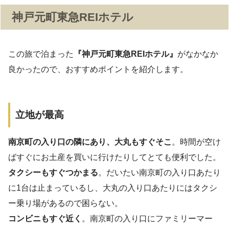
神戸元町東急REIホテル
この旅で泊まった
『神戸元町東急REIホテル』
がなかなか
良かったので、おすすめポイントを紹介します。
立地が最高
南京町の入り口の隣にあり、大丸もすぐそこ
。時間が空け
ばすぐにお土産を買いに行けたりしてとても便利でした。
タクシーもすぐつかまる
。だいたい南京町の入り口あたり
に1台は止まっているし、大丸の入り口あたりにはタクシ
ー乗り場があるので困らない。
コンビニもすぐ近く
。南京町の入り口にファミリーマー