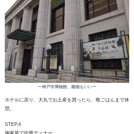
ー神戸市博物館、建物もいいー
ホテルに戻り、大丸でお土産を買ったら、晩ごはんまで休
憩。
STEP.4
施家菜で中華ディナー