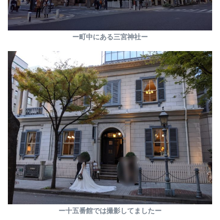
ー町中にある三宮神社ー
ー十五番館では撮影してましたー