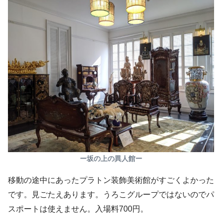
ー坂の上の異人館ー
移動の途中にあったプラトン装飾美術館がすごくよかった
です。見ごたえあります。うろこグループではないのでパ
スポートは使えません。入場料700円。