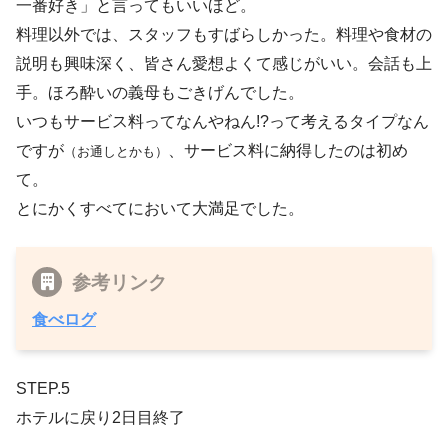
一番好き」と言ってもいいほど。
料理以外では、スタッフもすばらしかった。料理や食材の
説明も興味深く、皆さん愛想よくて感じがいい。会話も上
手。ほろ酔いの義母もごきげんでした。
いつもサービス料ってなんやねん!?って考えるタイプなん
ですが
、サービス料に納得したのは初め
（お通しとかも）
て。
とにかくすべてにおいて大満足でした。
参考リンク
食べログ
STEP.5
ホテルに戻り2日目終了