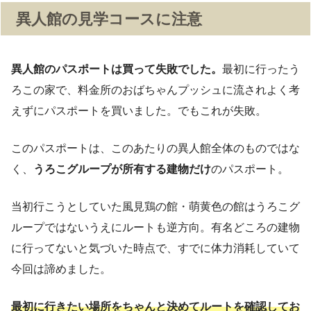
異人館の見学コースに注意
異人館のパスポートは買って失敗でした。
最初に行ったう
ろこの家で、料金所のおばちゃんプッシュに流されよく考
えずにパスポートを買いました。でもこれが失敗。
このパスポートは、このあたりの異人館全体のものではな
く、
うろこグループが所有する建物だけ
のパスポート。
当初行こうとしていた風見鶏の館・萌黄色の館はうろこグ
ループではないうえにルートも逆方向。有名どころの建物
に行ってないと気づいた時点で、すでに体力消耗していて
今回は諦めました。
最初に行きたい場所をちゃんと決めてルートを確認してお