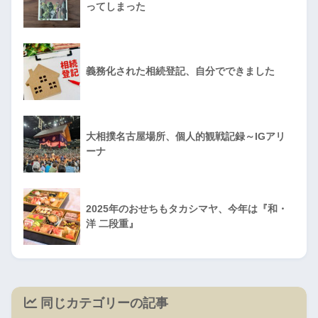
ってしまった
義務化された相続登記、自分でできました
大相撲名古屋場所、個人的観戦記録～IGアリ
ーナ
2025年のおせちもタカシマヤ、今年は『和・
洋 二段重』
同じカテゴリーの記事