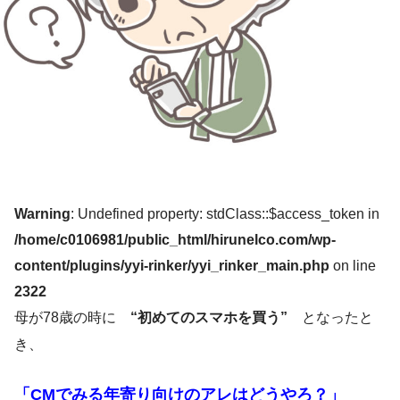
Warning
: Undefined property: stdClass::$access_token in
/home/c0106981/public_html/hirunelco.com/wp-
content/plugins/yyi-rinker/yyi_rinker_main.php
on line
2322
母が78歳の時に
“初めてのスマホを買う”
となったと
き、
「CMでみる年寄り向けのアレはどうやろ？」