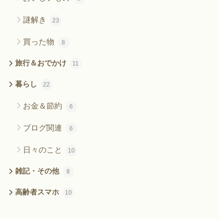
謎解き
23
買った物
8
旅行＆おでかけ
11
暮らし
22
お金＆節約
6
ブログ関連
6
日々のこと
10
雑記・その他
8
高齢者スマホ
10