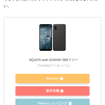
い。
AQUOS wish A104SH SIMフリー
Y!mobile(ワイモバイル)
Amazon
楽天市場
Yahooショッピング