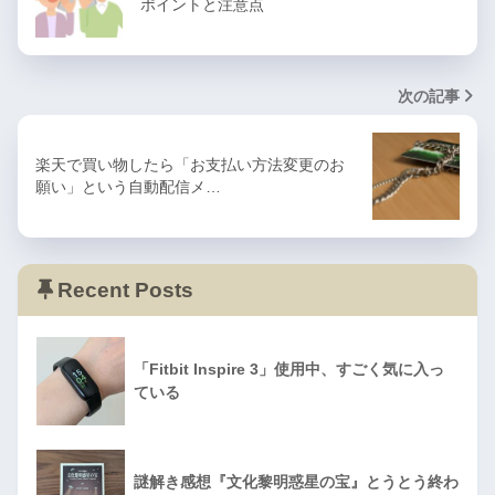
ポイントと注意点
次の記事
楽天で買い物したら「お支払い方法変更のお
願い」という自動配信メ…
Recent Posts
「Fitbit Inspire 3」使用中、すごく気に入っ
ている
謎解き感想『文化黎明惑星の宝』とうとう終わ