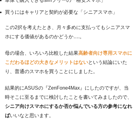
単体で購入できるsimフリーの「格安スマホ」
買うにはキャリアと契約が必要な「シニアスマホ」
この2択を考えたとき、月々多めに支払ってもシニアスマ
ホにする価値があるのかどうか….。
母の場合、いろいろ比較した結果
高齢者向け専用スマホに
こだわるほどの大きなメリットはない
という結論にいた
り、普通のスマホを買うことにしました。
結果的にASUSの『ZenFone4Max』にしたのですが、当
時そこに至るまでに検討したことを書いてみましたので、
シニア向けスマホにするか否か悩んでいる方の参考になれ
ば
いいなと思います。