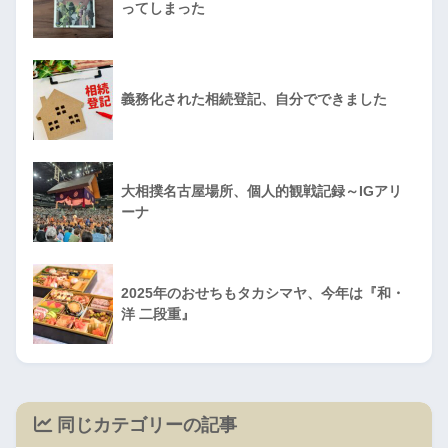
ってしまった
義務化された相続登記、自分でできました
大相撲名古屋場所、個人的観戦記録～IGアリ
ーナ
2025年のおせちもタカシマヤ、今年は『和・
洋 二段重』
同じカテゴリーの記事