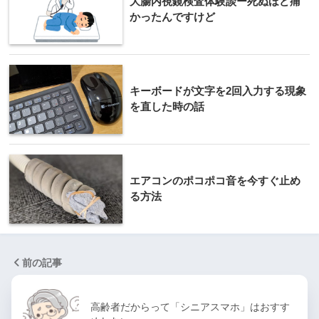
大腸内視鏡検査体験談ー死ぬほど痛
かったんですけど
キーボードが文字を2回入力する現象
を直した時の話
エアコンのポコポコ音を今すぐ止め
る方法
前の記事
高齢者だからって「シニアスマホ」はおすす