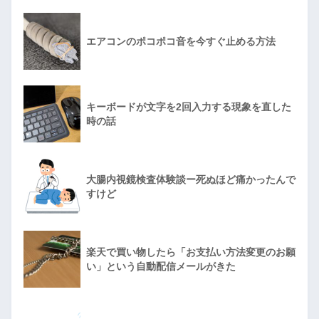
エアコンのポコポコ音を今すぐ止める方法
キーボードが文字を2回入力する現象を直した
時の話
大腸内視鏡検査体験談ー死ぬほど痛かったんで
すけど
楽天で買い物したら「お支払い方法変更のお願
い」という自動配信メールがきた