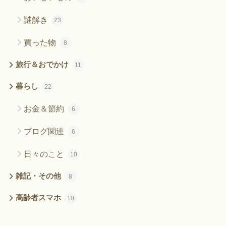
謎解き
23
買った物
8
旅行＆おでかけ
11
暮らし
22
お金＆節約
6
ブログ関連
6
日々のこと
10
雑記・その他
8
高齢者スマホ
10