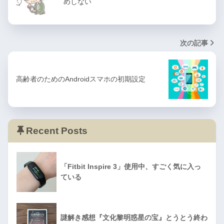
めしない
次の記事
高齢者のためのAndroidスマホの初期設定
Recent Posts
「Fitbit Inspire 3」使用中、すごく気に入っ
ている
謎解き感想『文化黎明惑星の宝』とうとう終わ