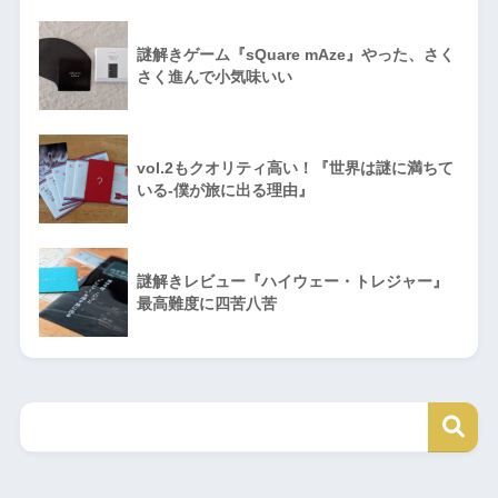
謎解きゲーム『sQuare mAze』やった、さく
さく進んで小気味いい
vol.2もクオリティ高い！『世界は謎に満ちて
いる‐僕が旅に出る理由』
謎解きレビュー『ハイウェー・トレジャー』
最高難度に四苦八苦