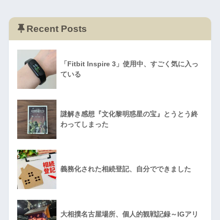
Recent Posts
「Fitbit Inspire 3」使用中、すごく気に入っ
ている
謎解き感想『文化黎明惑星の宝』とうとう終
わってしまった
義務化された相続登記、自分でできました
大相撲名古屋場所、個人的観戦記録～IGアリ