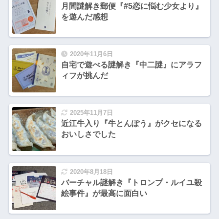
月間謎解き郵便『#5恋に悩む少女より』
を遊んだ感想
2020年11月6日
自宅で遊べる謎解き『中二謎』にアラフ
ィフが挑んだ
2025年11月7日
近江牛入り『牛とんぽう』がクセになる
おいしさでした
2020年8月18日
バーチャル謎解き『トロンプ・ルイユ殺
絵事件』が最高に面白い