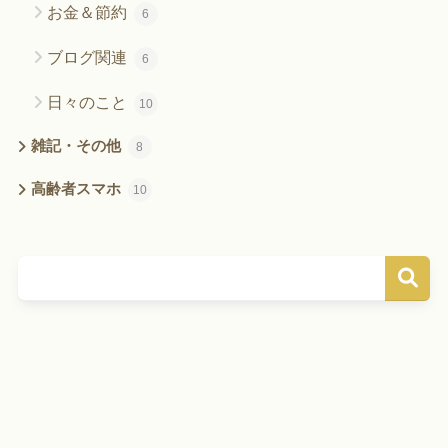
お金＆節約
6
ブログ関連
6
日々のこと
10
雑記・その他
8
高齢者スマホ
10