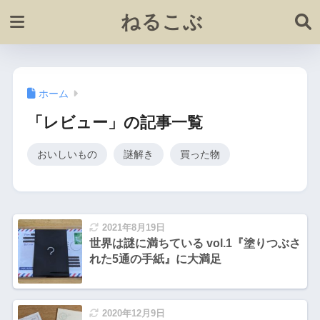
ねるこぶ
ホーム
「レビュー」の記事一覧
おいしいもの
謎解き
買った物
2021年8月19日
世界は謎に満ちている vol.1『塗りつぶさ
れた5通の手紙』に大満足
2020年12月9日