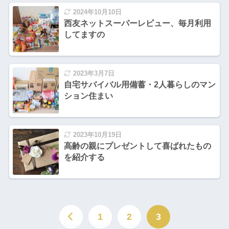
2024年10月10日
西友ネットスーパーレビュー、毎月利用
してますの
2023年3月7日
自宅サバイバル用備蓄・2人暮らしのマン
ション住まい
2023年10月19日
高齢の親にプレゼントして喜ばれたもの
を紹介する
1
2
3