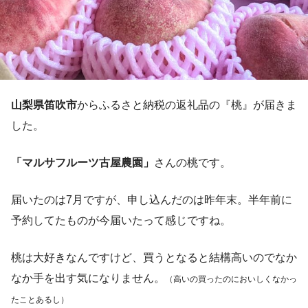
山梨県笛吹市
からふるさと納税の返礼品の『桃』が届きま
した。
「マルサフルーツ古屋農園」
さんの桃です。
届いたのは7月ですが、申し込んだのは昨年末。半年前に
予約してたものが今届いたって感じですね。
桃は大好きなんですけど、買うとなると結構高いのでなか
なか手を出す気になりません。
（高いの買ったのにおいしくなかっ
たことあるし）