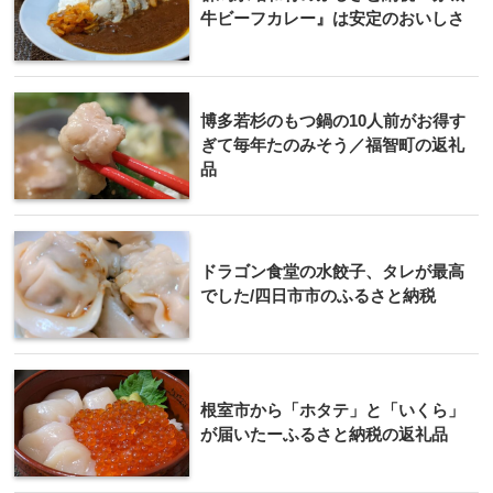
牛ビーフカレー』は安定のおいしさ
博多若杉のもつ鍋の10人前がお得す
ぎて毎年たのみそう／福智町の返礼
品
ドラゴン食堂の水餃子、タレが最高
でした/四日市市のふるさと納税
根室市から「ホタテ」と「いくら」
が届いたーふるさと納税の返礼品