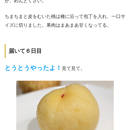
か、めんどくさい。
ちまちまと皮をむいた桃は種に沿って包丁を入れ、一口サ
イズに切りました。果肉はまあまあ甘くなってる。
届いて６日目
とうとうやったよ！
見て見て。