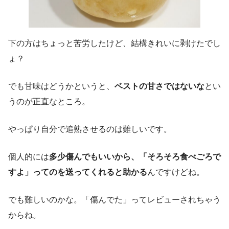
下の方はちょっと苦労したけど、結構きれいに剥けたでし
ょ？
でも甘味はどうかというと、
ベストの甘さではないな
とい
うのが正直なところ。
やっぱり自分で追熟させるのは難しいです。
個人的には
多少傷んでもいいから、「そろそろ食べごろで
すよ」ってのを送ってくれると助かる
んですけどね。
でも難しいのかな。「傷んでた」ってレビューされちゃう
からね。