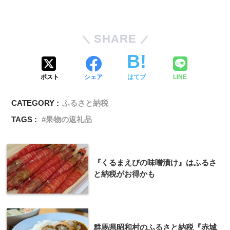
SHARE
ポスト
シェア
はてブ
LINE
CATEGORY :
ふるさと納税
TAGS :
果物の返礼品
『くるまえびの味噌漬け』はふるさ
と納税がお得かも
群馬県昭和村のふるさと納税『赤城