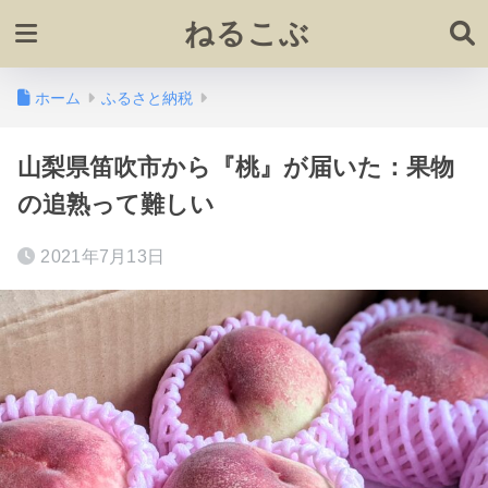
ねるこぶ
ホーム
ふるさと納税
山梨県笛吹市から『桃』が届いた：果物
の追熟って難しい
2021年7月13日