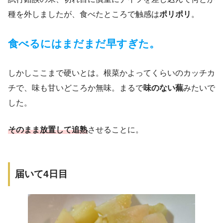
種を外しましたが、食べたところで触感は
ポリポリ
。
食べるにはまだまだ早すぎた。
しかしここまで硬いとは。根菜かよってくらいのカッチカ
チで、味も甘いどころか無味。まるで
味のない蕪
みたいで
した。
そのまま放置して追熟
させることに。
届いて4日目