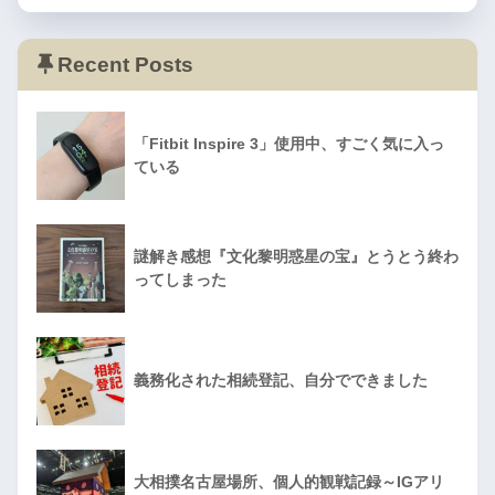
Recent Posts
「Fitbit Inspire 3」使用中、すごく気に入っ
ている
謎解き感想『文化黎明惑星の宝』とうとう終わ
ってしまった
義務化された相続登記、自分でできました
大相撲名古屋場所、個人的観戦記録～IGアリ