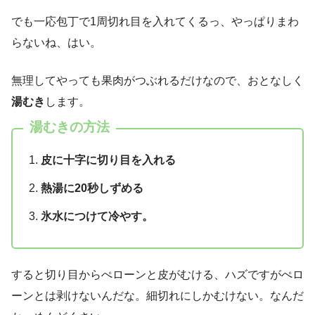
でも一応包丁で1周切れ目を入れてくるっ、やっぱりまわ
らないね、はい。
無理してやっても果肉がつぶれるだけなので、おとなしく
湯むき
します。
湯むきの方法
皮に十字に切り目を入れる
熱湯に20秒しずめる
氷水につけて冷やす。
すると切り目からぺローンと皮がむける、ハズですがぺロ
ーンとは剥けないんだな。細切れにしかむけない。なんだ