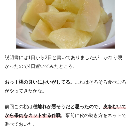
説明書には1日から2日と書いてありましたが、かなり硬
かったので4日置いてみたところ、
おっ！桃の良いにおいがしてる。
これはそろそろ食べごろ
がやってきたかな。
前回この桃は
種離れが悪そうだと思ったので、
皮をむいて
から果肉をカットする作戦
。事前に皮の剥き方をネットで
調べておいた。