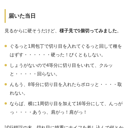
届いた当日
見るからに硬そうだけど、
様子見で1個切ってみました
。
ぐるっと1周包丁で切り目を入れてぐるっと回して種を
はずす・・・・・・硬った！びくともしない。
しょうがないので4等分に切り目をいれて、クルッ
と・・・・・回らない。
んもう、8等分に切り目を入れたらポロッと・・・・取
れない。
ならば、横に1周切り目を加えて16等分にして、んっが
っ・・・・あうっ、肩がっ！肩がっ！
試行錯誤の末、切れ目に慎重にナイフを差し込んで何とか