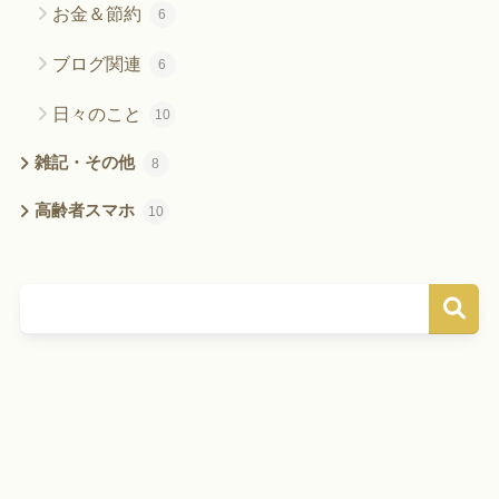
お金＆節約
6
ブログ関連
6
日々のこと
10
雑記・その他
8
高齢者スマホ
10