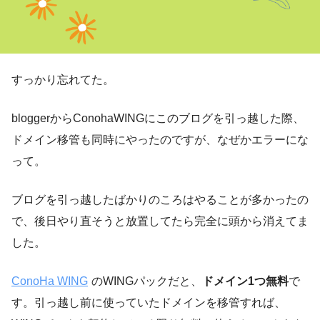
すっかり忘れてた。
bloggerからConohaWINGにこのブログを引っ越した際、
ドメイン移管も同時にやったのですが、なぜかエラーにな
って。
ブログを引っ越したばかりのころはやることが多かったの
で、後日やり直そうと放置してたら完全に頭から消えてま
した。
ConoHa WING
のWINGパックだと、
ドメイン1つ無料
で
す。引っ越し前に使っていたドメインを移管すれば、