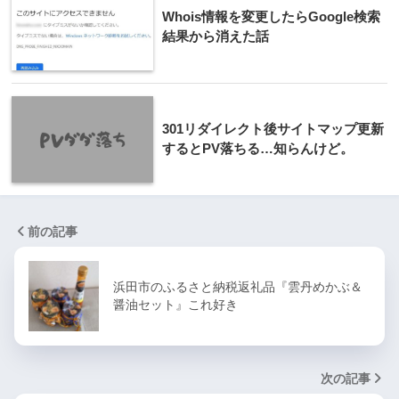
Whois情報を変更したらGoogle検索
結果から消えた話
301リダイレクト後サイトマップ更新
するとPV落ちる…知らんけど。
前の記事
浜田市のふるさと納税返礼品『雲丹めかぶ＆
醤油セット』これ好き
次の記事