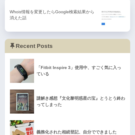
Whois情報を変更したらGoogle検索結果から
消えた話
Recent Posts
「Fitbit Inspire 3」使用中、すごく気に入っ
ている
謎解き感想『文化黎明惑星の宝』とうとう終わ
ってしまった
義務化された相続登記、自分でできました