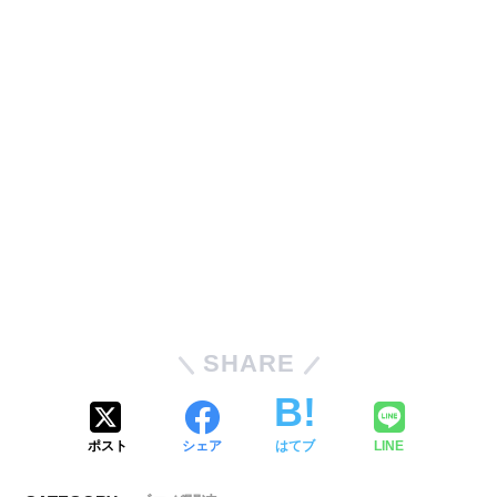
SHARE
ポスト
シェア
はてブ
LINE