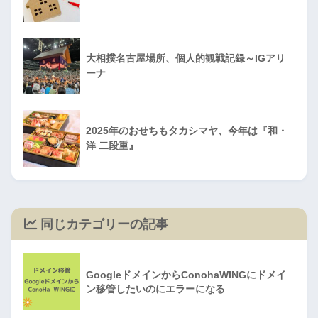
大相撲名古屋場所、個人的観戦記録～IGアリ
ーナ
2025年のおせちもタカシマヤ、今年は『和・
洋 二段重』
同じカテゴリーの記事
GoogleドメインからConohaWINGにドメイ
ン移管したいのにエラーになる