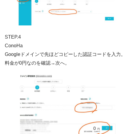
STEP.4
ConoHa
Googleドメインで先ほどコピーした認証コードを入力。
料金が0円なのを確認→次へ。