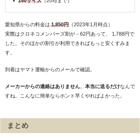
140サイズ
（20㎏まで）
愛知県からの料金は
1,850円
（2023年1月時点）
実際はクロネコメンバーズ割が－62円あって、 1,788円で
した。そのほかの割引が利用できればもっと安くすみま
す。
到着はヤマト運輸からのメールで確認。
メーカーからの連絡はありません
。
本当に送るだけ
なんで
すね。こんなに簡単ならホント早くやればよかった。
まとめ