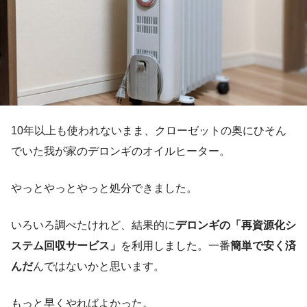
10年以上も使われないまま、クローゼットの奥にひそん
でいた我が家のデロンギのオイルヒーター。
やっとやっとやっと処分できました。
いろいろ調べたけれど、結果的に
デロンギの「再資源化シ
ステム回収サービス」
を利用しました。一番
簡単で安く済
んだ
んではないかと思います。
もっと早くやればよかった。