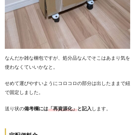
なんだか雑な梱包ですが、処分品なんでそこはあまり気を
使わなくていいかなと。
せめて運びやすいようにコロコロの部分は出したままで紐
で固定しました。
送り状の
備考欄には
「再資源化」
と記入
します。