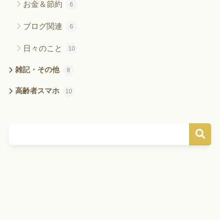
お金＆節約
6
ブログ関連
6
日々のこと
10
雑記・その他
8
高齢者スマホ
10