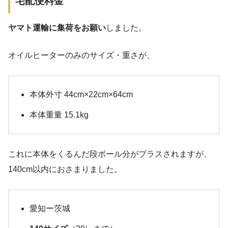
宅配便料金
ヤマト運輸に集荷をお願い
しました。
オイルヒーターのみのサイズ・重さが、
本体外寸 44cm×22cm×64cm
本体重量 15.1kg
これに本体をくるんだ段ボール分がプラスされますが、
140cm以内におさまりました。
愛知ー茨城