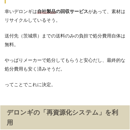
幸いデロンギは
自社製品
の回収サービス
があって、素材は
リサイクルしているそう。
送付先（茨城県）までの送料のみの負担で処分費用自体は
無料。
やっぱりメーカーで処分してもらうと安心だし、最終的な
処分費用も安く済みそうだ。
ってことでこれに決定。
デロンギの「再資源化システム」を利
用