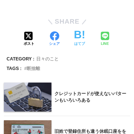
SHARE
ポスト
シェア
はてブ
LINE
CATEGORY :
日々のこと
TAGS :
断捨離
クレジットカードが使えないパター
ンもいろいろある
旧姓で登録住所も違う休眠口座をを