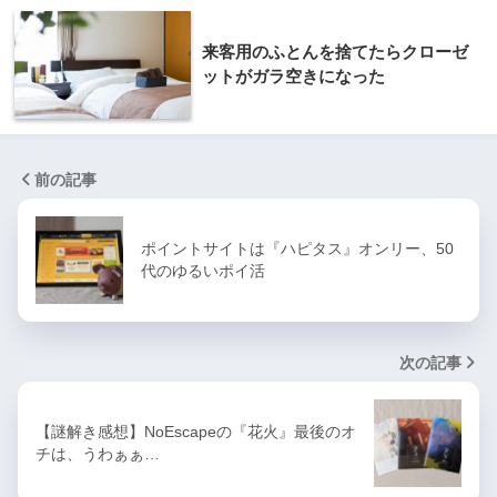
来客用のふとんを捨てたらクローゼ
ットがガラ空きになった
前の記事
ポイントサイトは『ハピタス』オンリー、50
代のゆるいポイ活
次の記事
【謎解き感想】NoEscapeの『花火』最後のオ
チは、うわぁぁ…