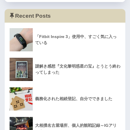
Recent Posts
「Fitbit Inspire 3」使用中、すごく気に入っ
ている
謎解き感想『文化黎明惑星の宝』とうとう終わ
ってしまった
義務化された相続登記、自分でできました
大相撲名古屋場所、個人的観戦記録～IGアリ